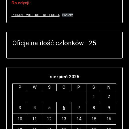
Do edycji :
PODANIE WOJSKO – KOLEKCJA
Pobierz
Oficjalna ilość członków : 25
sierpień 2026
P
W
Ś
C
P
S
N
1
2
3
4
5
6
7
8
9
10
11
12
13
14
15
16