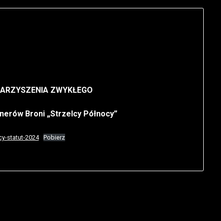
ARZYSZENIA ZWYKŁEGO
onerów Broni „Strzelcy Północy”
cy-statut-2024
Pobierz