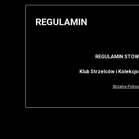
REGULAMIN
REGULAMIN STOW
Klub Strzelców i Kolekcj
Strzelcy-Polno