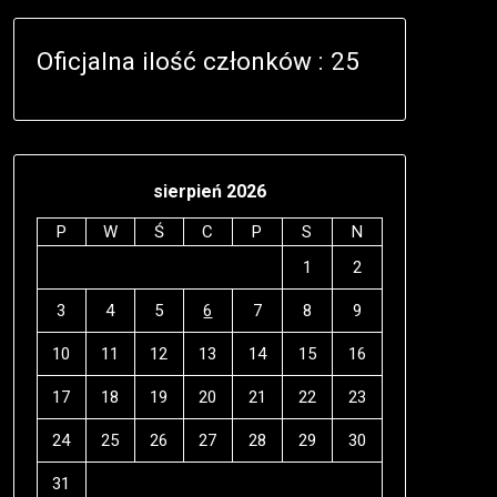
Oficjalna ilość członków : 25
sierpień 2026
P
W
Ś
C
P
S
N
1
2
3
4
5
6
7
8
9
10
11
12
13
14
15
16
17
18
19
20
21
22
23
24
25
26
27
28
29
30
31