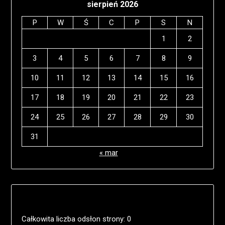
sierpień 2026
P
W
Ś
C
P
S
N
1
2
3
4
5
6
7
8
9
10
11
12
13
14
15
16
17
18
19
20
21
22
23
24
25
26
27
28
29
30
31
« mar
Całkowita liczba odsłon strony:
0