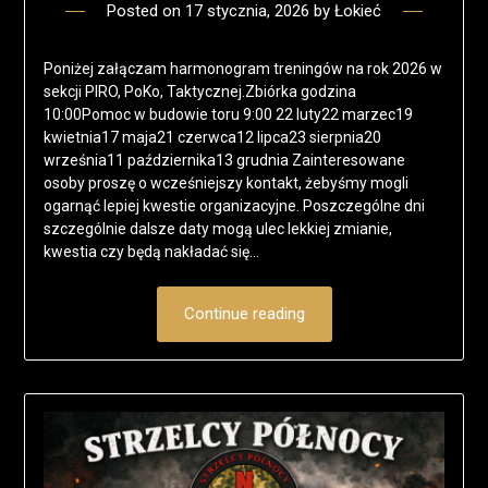
Posted on
17 stycznia, 2026
by
Łokieć
Poniżej załączam harmonogram treningów na rok 2026 w
sekcji PIRO, PoKo, Taktycznej.Zbiórka godzina
10:00Pomoc w budowie toru 9:00 22 luty22 marzec19
kwietnia17 maja21 czerwca12 lipca23 sierpnia20
września11 października13 grudnia Zainteresowane
osoby proszę o wcześniejszy kontakt, żebyśmy mogli
ogarnąć lepiej kwestie organizacyjne. Poszczególne dni
szczególnie dalsze daty mogą ulec lekkiej zmianie,
kwestia czy będą nakładać się…
Continue reading