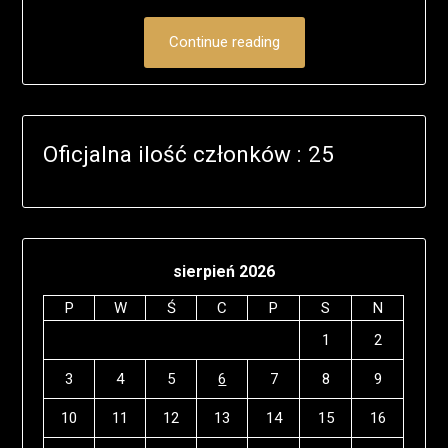
Continue reading
Oficjalna ilość członków : 25
sierpień 2026
P
W
Ś
C
P
S
N
1
2
3
4
5
6
7
8
9
10
11
12
13
14
15
16