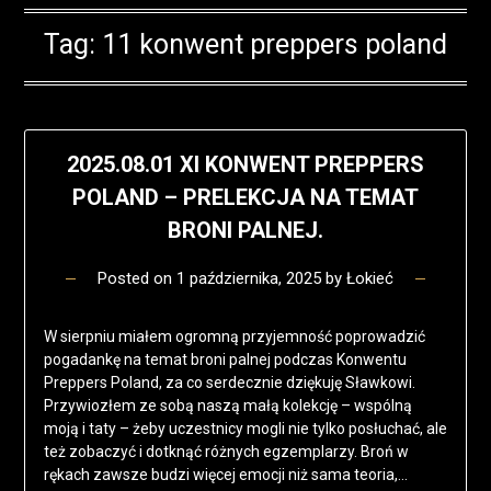
Tag:
11 konwent preppers poland
2025.08.01 XI KONWENT PREPPERS
POLAND – PRELEKCJA NA TEMAT
BRONI PALNEJ.
Posted on
1 października, 2025
by
Łokieć
W sierpniu miałem ogromną przyjemność poprowadzić
pogadankę na temat broni palnej podczas Konwentu
Preppers Poland, za co serdecznie dziękuję Sławkowi.
Przywiozłem ze sobą naszą małą kolekcję – wspólną
moją i taty – żeby uczestnicy mogli nie tylko posłuchać, ale
też zobaczyć i dotknąć różnych egzemplarzy. Broń w
rękach zawsze budzi więcej emocji niż sama teoria,…